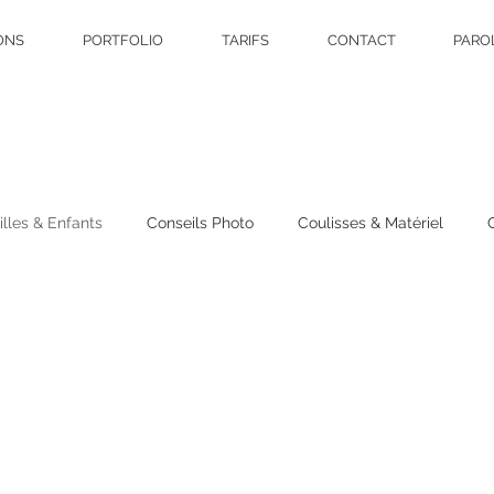
ONS
PORTFOLIO
TARIFS
CONTACT
PARO
lles & Enfants
Conseils Photo
Coulisses & Matériel