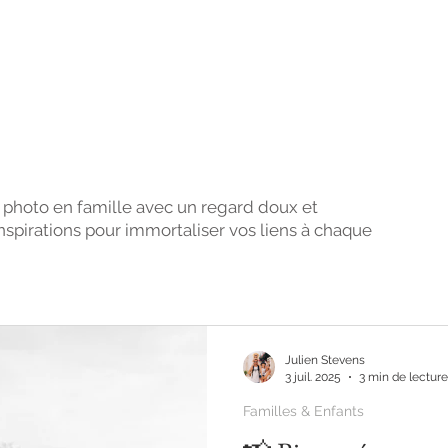
nfants
 photo en famille avec un regard doux et
 inspirations pour immortaliser vos liens à chaque
Julien Stevens
3 juil. 2025
3 min de lecture
Familles & Enfants