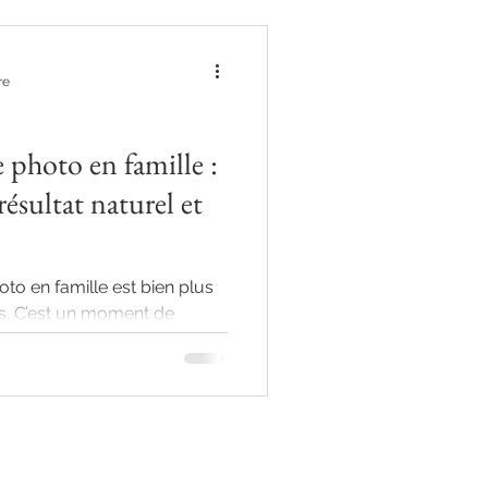
re
 photo en famille :
résultat naturel et
to en famille est bien plus
es. C’est un moment de