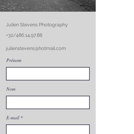
Julien Stevens Photography
+32/486.14.97.88
julienstevens@hotmail.com
Prénom
Nom
E-mail