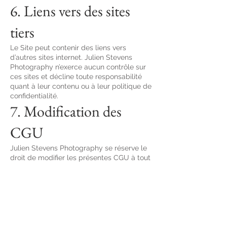
6. Liens vers des sites
tiers
Le Site peut contenir des liens vers
d’autres sites internet. Julien Stevens
Photography n’exerce aucun contrôle sur
ces sites et décline toute responsabilité
quant à leur contenu ou à leur politique de
confidentialité.
7. Modification des
CGU
Julien Stevens Photography se réserve le
droit de modifier les présentes CGU à tout
moment. Toute modification entrera en
vigueur dès sa publication sur le Site.
8. Droit applicable et
juridiction compétente