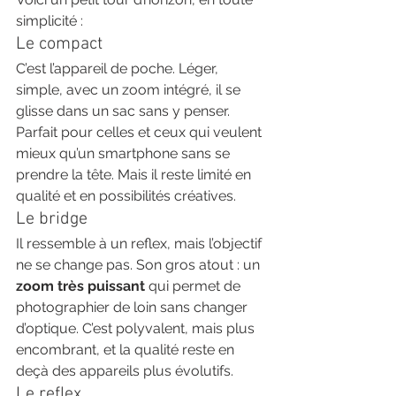
simplicité :
Le compact
C’est l’appareil de poche. Léger, 
simple, avec un zoom intégré, il se 
glisse dans un sac sans y penser. 
Parfait pour celles et ceux qui veulent 
mieux qu’un smartphone sans se 
prendre la tête. Mais il reste limité en 
qualité et en possibilités créatives.
Le bridge
Il ressemble à un reflex, mais l’objectif 
ne se change pas. Son gros atout : un 
zoom très puissant
 qui permet de 
photographier de loin sans changer 
d’optique. C’est polyvalent, mais plus 
encombrant, et la qualité reste en 
deçà des appareils plus évolutifs.
Le reflex