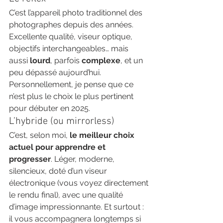
C’est l’appareil photo traditionnel des 
photographes depuis des années. 
Excellente qualité, viseur optique, 
objectifs interchangeables… mais 
aussi 
lourd
, parfois 
complexe
, et un 
peu dépassé aujourd’hui. 
Personnellement, je pense que ce 
n’est plus le choix le plus pertinent 
pour débuter en 2025.
L’hybride (ou mirrorless)
C’est, selon moi, 
le meilleur choix 
actuel pour apprendre et 
progresser
. Léger, moderne, 
silencieux, doté d’un viseur 
électronique (vous voyez directement 
le rendu final), avec une qualité 
d’image impressionnante. Et surtout : 
il vous accompagnera longtemps si 