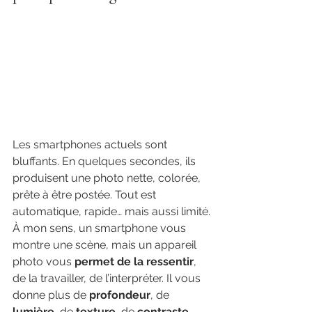
Les smartphones actuels sont 
bluffants. En quelques secondes, ils 
produisent une photo nette, colorée, 
prête à être postée. Tout est 
automatique, rapide… mais aussi limité.
À mon sens, un smartphone vous 
montre une scène, mais un appareil 
photo vous 
permet de la ressentir
, 
de la travailler, de l’interpréter. Il vous 
donne plus de 
profondeur
, de 
lumière
, de 
texture
, de 
contraste
, 