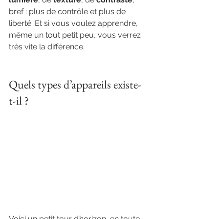
bref : plus de contrôle et plus de 
liberté. Et si vous voulez apprendre, 
même un tout petit peu, vous verrez 
très vite la différence.
Quels types d’appareils existe-
t-il ?
Voici un petit tour d’horizon, en toute 