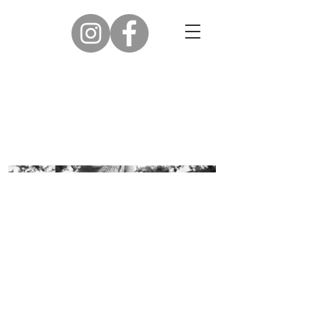
Mariage Charlotte et
Christophe