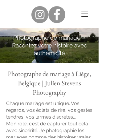
Photographe de mariage –
Racontez votre histoire avec
authenticité
Photographe de mariage à Liège,
Belgique | Julien Stevens
Photography
Chaque mariage est unique. Vos
regards, vos éclats de rire, vos gestes
tendres, vos larmes discrètes...
Mon rôle, c’est de capturer tout cela
avec sincérité. Je photographie les
mariages comme des histoires vraies